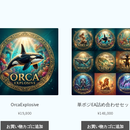
OrcaExplosive
単ポジEA詰め合わせセッ
¥
19,800
¥
148,000
お買い物カゴに追加
お買い物カゴに追加