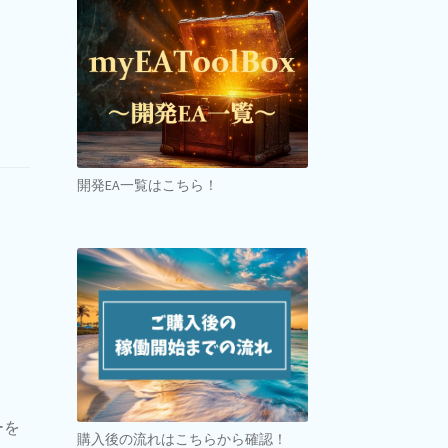
開発EA一覧はこちら！
ーを
購入後の流れはこちらから確認！