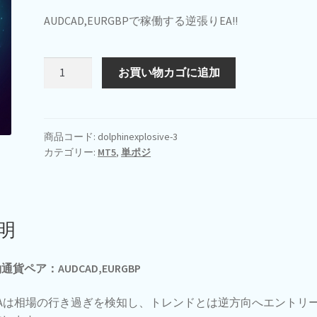
AUDCAD,EURGBPで稼働する逆張りEA!!
DolphinExplosive
お買い物カゴに追加
個
商品コード:
dolphinexplosive-3
カテゴリー:
MT5
,
単ポジ
明
通貨ペア：AUDCAD,EURGBP
EAは相場の行き過ぎを検知し、トレンドとは逆方向へエントリ