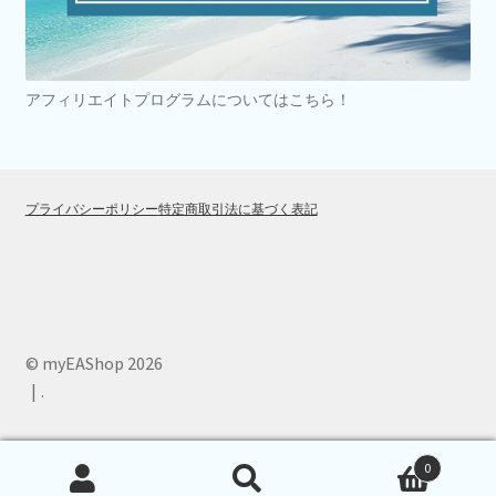
アフィリエイトプログラムについてはこちら！
プライバシーポリシー
特定商取引法に基づく表記
© myEAShop 2026
.
0
検
検