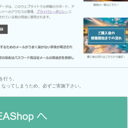
を行う。
くなってしまうため、必ずご実施下さい。