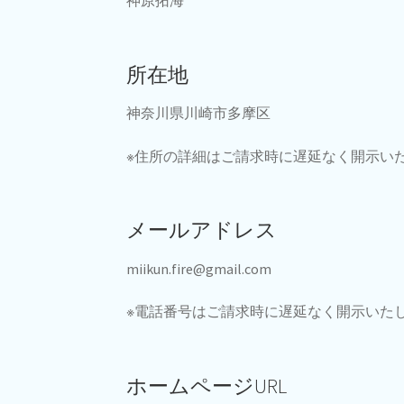
所在地
神奈川県川崎市多摩区
※住所の詳細はご請求時に遅延なく開示い
メールアドレス
miikun.fire@gmail.com
※電話番号はご請求時に遅延なく開示いた
ホームページURL