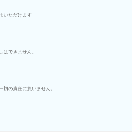
用いただけます
しはできません。
一切の責任に負いません。